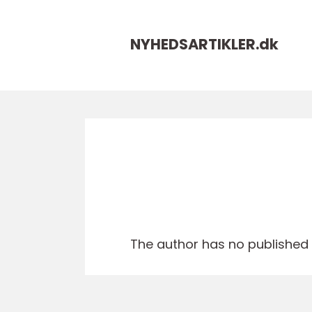
NYHEDSARTIKLER.
dk
The author has no published a