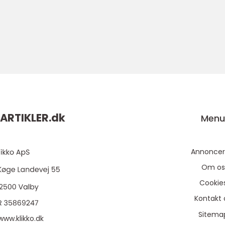
ARTIKLER.
dk
Men
Annoncer
Om os
Cookie
Kontakt 
Sitema
www.klikko.dk