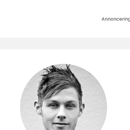
Annoncerin