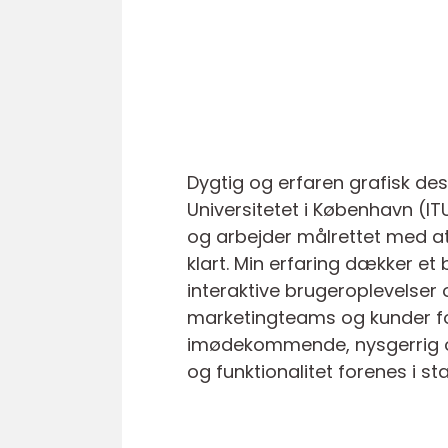
Dygtig og erfaren grafisk des
Universitetet i København (IT
og arbejder målrettet med at
klart. Min erfaring dækker et b
interaktive brugeroplevelser 
marketingteams og kunder for
imødekommende, nysgerrig og d
og funktionalitet forenes i s