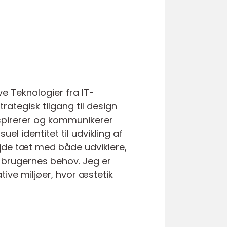
ve Teknologier fra IT-
rategisk tilgang til design
nspirerer og kommunikerer
el identitet til udvikling af
ejde tæt med både udviklere,
g brugernes behov. Jeg er
ive miljøer, hvor æstetik