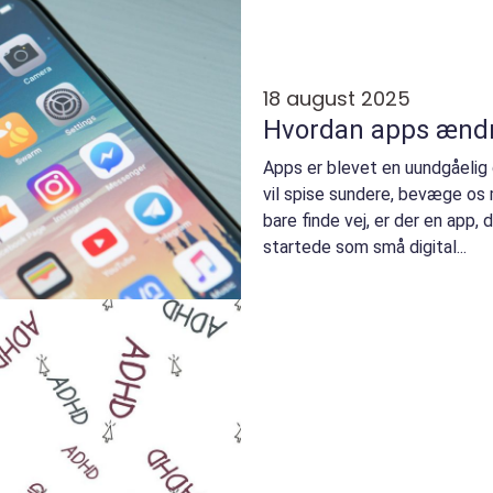
18 august 2025
Hvordan apps ændre
Apps er blevet en uundgåelig 
vil spise sundere, bevæge os 
bare finde vej, er der en app, 
startede som små digital...