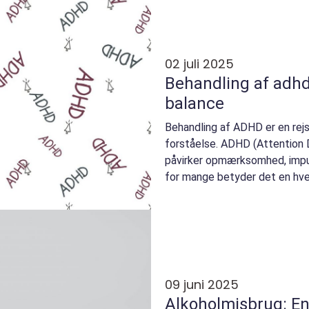
02 juli 2025
Behandling af adhd: v
balance
Behandling af ADHD er en rej
forståelse. ADHD (Attention D
påvirker opmærksomhed, impul
for mange betyder det en hver
09 juni 2025
Alkoholmisbrug: En