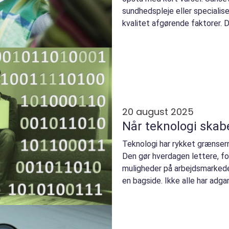
sundhedspleje eller specialise
kvalitet afgørende faktorer. De
20 august 2025
Når teknologi skab
Teknologi har rykket grænsern
Den gør hverdagen lettere, f
muligheder på arbejdsmarked
en bagside. Ikke alle har adgang