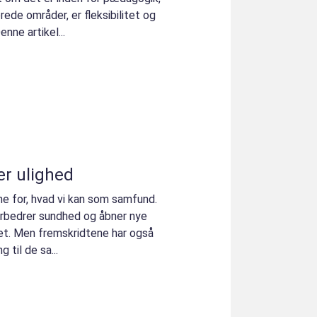
rede områder, er fleksibilitet og
nne artikel...
er ulighed
e for, hvad vi kan som samfund.
orbedrer sundhed og åbner nye
et. Men fremskridtene har også
 til de sa...