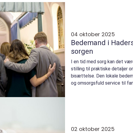
04 oktober 2025
Bedemand i Hadersl
sorgen
I en tid med sorg kan det væ
stilling til praktiske detaljer
bisættelse. Den lokale bedema
og omsorgsfuld service til fami
02 oktober 2025