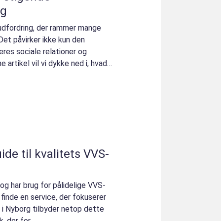
ng
 udfordring, der rammer mange
Det påvirker ikke kun den
res sociale relationer og
artikel vil vi dykke ned i, hvad
ide til kvalitets VVS-
og har brug for pålidelige VVS-
 finde en service, der fokuserer
S i Nyborg tilbyder netop dette
 der for...