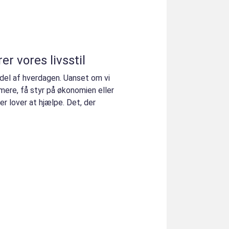
r vores livsstil
del af hverdagen. Uanset om vi
mere, få styr på økonomien eller
der lover at hjælpe. Det, der