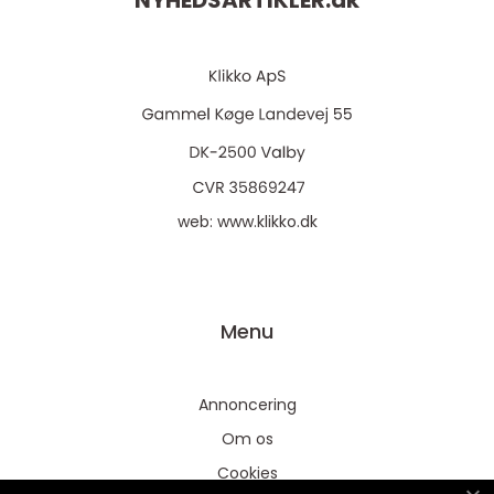
NYHEDSARTIKLER.
dk
web:
www.klikko.dk
Menu
Annoncering
Om os
Cookies