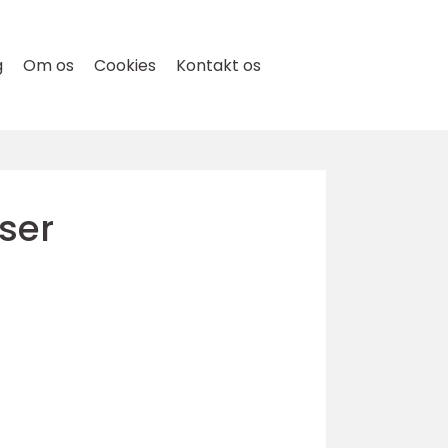
g
Om os
Cookies
Kontakt os
ser