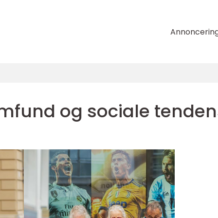
Annoncerin
mfund og sociale tenden