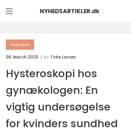
NYHEDSARTIKLER.
dk
inspiration
06. March 2025
by
Toke Larsen
Hysteroskopi hos
gynækologen: En
vigtig undersøgelse
for kvinders sundhed