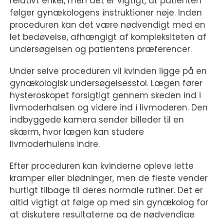
relativt enkel, men det er vigtigt, at patienten
følger gynækologens instruktioner nøje. Inden
proceduren kan det være nødvendigt med en
let bedøvelse, afhængigt af kompleksiteten af
undersøgelsen og patientens præferencer.
Under selve proceduren vil kvinden ligge på en
gynækologisk undersøgelsesstol. Lægen fører
hysteroskopet forsigtigt gennem skeden ind i
livmoderhalsen og videre ind i livmoderen. Den
indbyggede kamera sender billeder til en
skærm, hvor lægen kan studere
livmoderhulens indre.
Efter proceduren kan kvinderne opleve lette
kramper eller blødninger, men de fleste vender
hurtigt tilbage til deres normale rutiner. Det er
altid vigtigt at følge op med sin gynækolog for
at diskutere resultaterne og de nødvendige