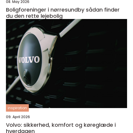
08. May 2026
Boligforeninger i nørresundby sådan finder
du den rette lejebolig
inspiration
09. April 2026
Volvo: sikkerhed, komfort og køreglæde i
hverdagen