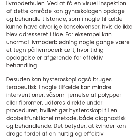
livmoderhulen. Ved at få en visuel inspektion
af dette område kan gynækologen opdage
og behandle tilstande, som i nogle tilfælde
kunne have alvorlige konsekvenser, hvis de ikke
blev adresseret i tide. For eksempel kan
unormal livmoderblødning nogle gange være
et tegn på livmoderkræft, hvor tidlig
opdagelse er afgørende for effektiv
behandling.
Desuden kan hysteroskopi også bruges
terapeutisk. I nogle tilfælde kan mindre
interventioner, såsom fjernelse af polypper
eller fibromer, udføres direkte under
proceduren, hvilket gør hysteroskopi til en
dobbeltfunktionel metode, både diagnostisk
og behandlende. Det betyder, at kvinder kan
drage fordel af en hurtig og effektiv