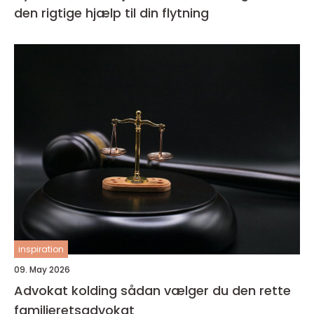
den rigtige hjælp til din flytning
inspiration
09. May 2026
Advokat kolding sådan vælger du den rette
familieretsadvokat