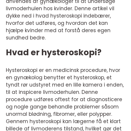
anvendes af gynækologer til at undersøge
livmoderhulen hos kvinder. Denne artikel vil
dykke ned i hvad hysteroskopi indebærer,
hvorfor det udføres, og hvordan det kan
hjælpe kvinder med at forstå deres egen
sundhed bedre.
Hvad er hysteroskopi?
Hysteroskopi er en medicinsk procedure, hvor
en gynækolog benytter et hysteroskop, et
tyndt rør udstyret med en lille kamera i enden,
til at inspicere livmoderhulen. Denne
procedure udføres oftest for at diagnosticere
og nogle gange behandle problemer såsom
unormal blødning, fibromer, eller polypper.
Gennem hysteroskopi kan lægerne få et klart
billede af livmoderens tilstand, hvilket gør det