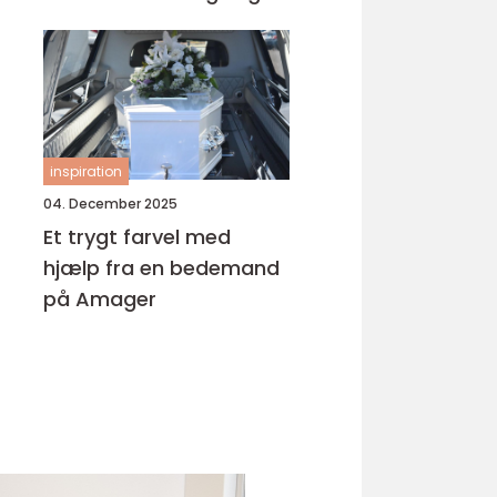
inspiration
04. December 2025
Et trygt farvel med
hjælp fra en bedemand
på Amager