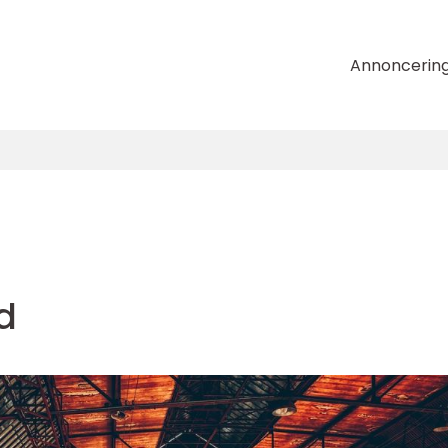
Annoncerin
d