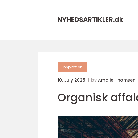
NYHEDSARTIKLER.
dk
inspiration
10. July 2025
by
Amalie Thomsen
Organisk affal