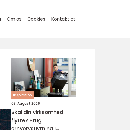
g
Om os
Cookies
Kontakt os
inspiration
03. August 2026
Skal din virksomhed
flytte? Brug
erhvervsflytning i