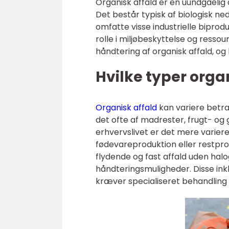
Organisk affald er en uundgåelig 
Det består typisk af biologisk n
omfatte visse industrielle biprod
rolle i miljøbeskyttelse og res
håndtering af organisk affald, og
Hvilke typer organ
Organisk affald
kan variere betra
det ofte af madrester, frugt- og
erhvervslivet er det mere variere
fødevareproduktion eller restpr
flydende og fast affald uden halog
håndteringsmuligheder. Disse ink
kræver specialiseret behandling 