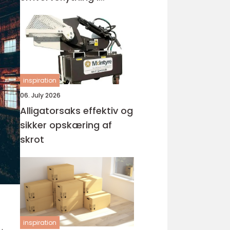
Holstebro
inspiration
06. July 2026
Alligatorsaks effektiv og
sikker opskæring af
skrot
inspiration