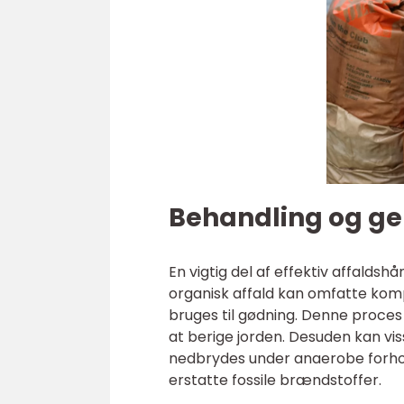
Behandling og ge
En vigtig del af effektiv affalds
organisk affald kan omfatte kompo
bruges til gødning. Denne proces
at berige jorden. Desuden kan v
nedbrydes under anaerobe forhold
erstatte fossile brændstoffer.