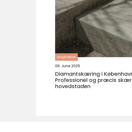
inspiration
06. June 2025
Diamantskæring i København
Professionel og præcis skæri
hovedstaden