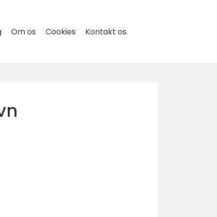
g
Om os
Cookies
Kontakt os
vn