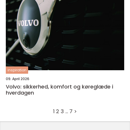
inspiration
09. April 2026
Volvo: sikkerhed, komfort og køreglæde i
hverdagen
1
2
3
…
7
>