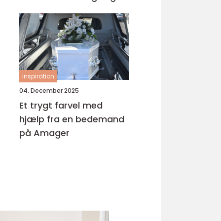
inspiration
04. December 2025
Et trygt farvel med
hjælp fra en bedemand
på Amager