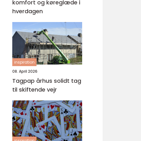
komfort og køreglæde i
hverdagen
inspiration
08. April 2026
Tagpap århus solidt tag
til skiftende vejr
inspiration