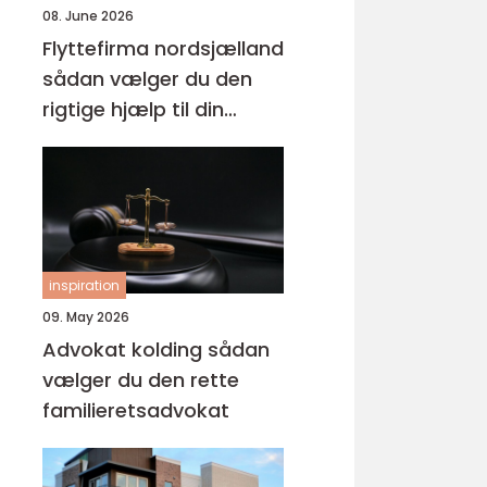
08. June 2026
Flyttefirma nordsjælland
sådan vælger du den
rigtige hjælp til din
flytning
inspiration
09. May 2026
Advokat kolding sådan
vælger du den rette
familieretsadvokat