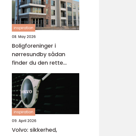
inspiration
08. May 2026
Boligforeninger i
nørresundby sådan
finder du den rette
lejebolig
inspiration
09. April 2026
Volvo: sikkerhed,