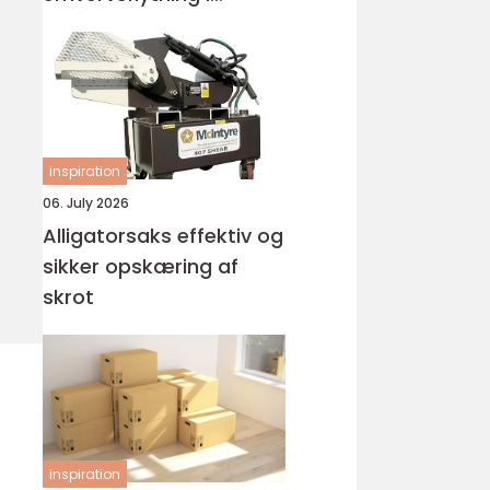
Holstebro
inspiration
06. July 2026
Alligatorsaks effektiv og
sikker opskæring af
skrot
inspiration