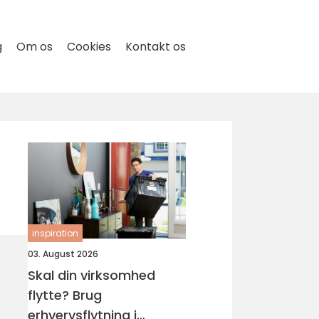
g
Om os
Cookies
Kontakt os
inspiration
03. August 2026
Skal din virksomhed
flytte? Brug
erhvervsflytning i