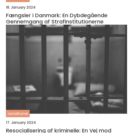
18. January 2024
Fængsler i Danmark: En Dybdegående
Gennemgang af Strafinstitutionerne
redaktionel
17. January 2024
Resocialisering af kriminelle: En Vej mod