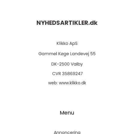
NYHEDSARTIKLER.
dk
web:
www.klikko.dk
Menu
Annoncering