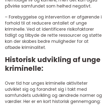
fremtidige liv og karriere, men det kan også
påvirke samfundet som helhed negativt.
– Forebyggelse og intervention er afgørende i
forhold til at reducere antallet af unge
kriminelle. Ved at identificere risikofaktorer
tidligt og tilbyde de rette ressourcer og støtte
kan der skabes bedre muligheder for at
afbøde kriminalitet.
Historisk udvikling af unge
kriminelle:
Over tid har unges kriminelle aktiviteter
udviklet sig og forandret sig i takt med
samfundets udvikling og ændrede normer og
værdier. Her er en kort historisk gennemgang: