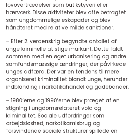
lovovertrædelser som butikstyveri eller
hærværk. Disse aktiviteter blev ofte betragtet
som ungdommelige eskapader og blev
håndteret med relative milde sanktioner.
– Efter 2. verdenskrig begyndte antallet af
unge kriminelle at stige markant. Dette faldt
sammen med en øget urbanisering og andre
samfundsmæssige ændringer, der påvirkede
unges adfærd. Der var en tendens til mere
organiseret kriminalitet blandt unge, herunder
indblanding i narkotikahandel og gadebander.
– 1980’erne og 1990’erne blev præget af en
stigning i ungdomsrelateret vold og
kriminalitet. Sociale udfordringer som
arbejdsløshed, narkotikamisbrug og
forsvindende sociale strukturer spillede en