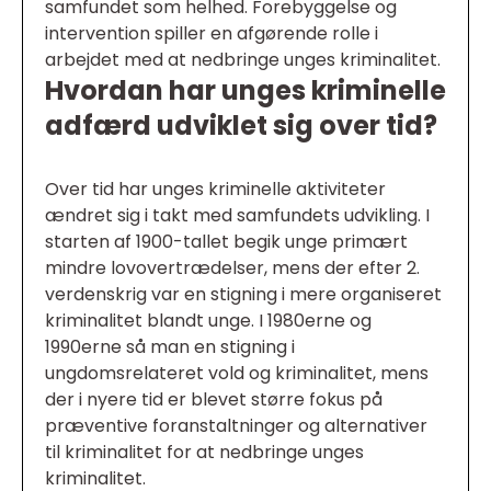
samfundet som helhed. Forebyggelse og
intervention spiller en afgørende rolle i
arbejdet med at nedbringe unges kriminalitet.
Hvordan har unges kriminelle
adfærd udviklet sig over tid?
Over tid har unges kriminelle aktiviteter
ændret sig i takt med samfundets udvikling. I
starten af 1900-tallet begik unge primært
mindre lovovertrædelser, mens der efter 2.
verdenskrig var en stigning i mere organiseret
kriminalitet blandt unge. I 1980erne og
1990erne så man en stigning i
ungdomsrelateret vold og kriminalitet, mens
der i nyere tid er blevet større fokus på
præventive foranstaltninger og alternativer
til kriminalitet for at nedbringe unges
kriminalitet.