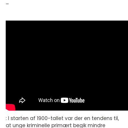
–
: I starten af 1900-tallet var der en tendens til,
at unge kriminelle primært begik mindre