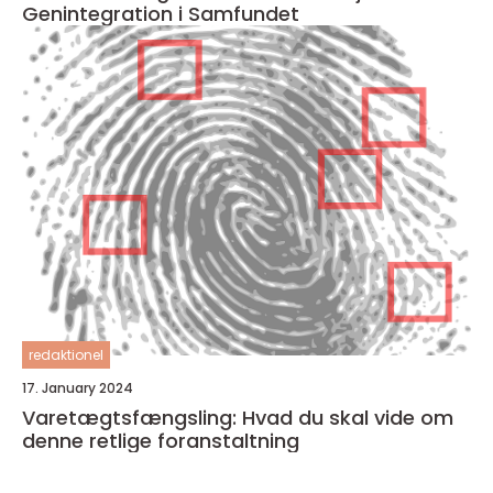
Genintegration i Samfundet
redaktionel
17. January 2024
Varetægtsfængsling: Hvad du skal vide om
denne retlige foranstaltning