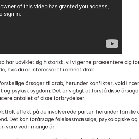
b har udviklet sig historisk, vil vi gerne præsentere dig fo
de, hvis du er interesseret i emnet drab:
orskellige årsager til drab, herunder konflikter, vold i næ
et og psykisk sygdom. Det er vigtigt at forstå disse årsage
re antallet af disse forbrydelser.
ybtfølt effekt på de involverede parter, herunder familie 
nd. Det kan forårsage følelsesmæssige, psykologiske og
n vare ved i mange år.