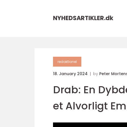
NYHEDSARTIKLER.
dk
redaktionel
18. January 2024
by
Peter Morten
Drab: En Dyb
et Alvorligt E