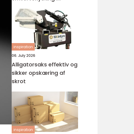
Holstebro
inspiration
06. July 2026
Alligatorsaks effektiv og
sikker opskæring af
skrot
inspiration