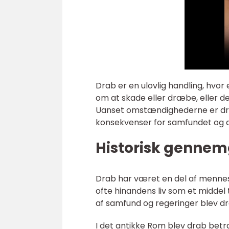
Drab er en ulovlig handling, hvor
om at skade eller dræbe, eller de
Uanset omstændighederne er dra
konsekvenser for samfundet og d
Historisk gennem
Drab har været en del af mennesk
ofte hinandens liv som et middel t
af samfund og regeringer blev dr
I det antikke Rom blev drab bet