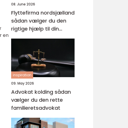
08. June 2026
Flyttefirma nordsjælland
sådan vælger du den
r
rigtige hjælp til din
r en
flytning
inspiration
09. May 2026
Advokat kolding sådan
vælger du den rette
familieretsadvokat