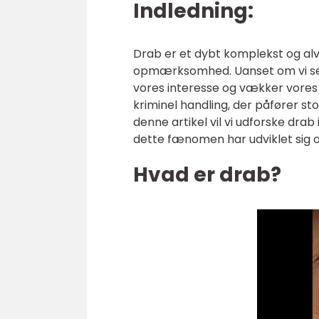
Indledning:
Drab er et dybt komplekst og alv
opmærksomhed. Uanset om vi ser d
vores interesse og vækker vores n
kriminel handling, der påfører st
denne artikel vil vi udforske dra
dette fænomen har udviklet sig ov
Hvad er drab?