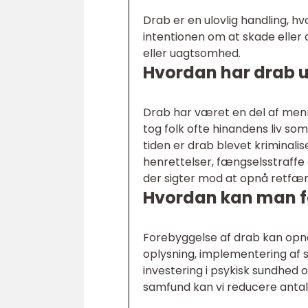
Drab er en ulovlig handling, h
intentionen om at skade eller 
eller uagtsomhed.
Hvordan har drab ud
Drab har været en del af menn
tog folk ofte hinandens liv som
tiden er drab blevet kriminalis
henrettelser, fængselsstraffe
der sigter mod at opnå retfær
Hvordan kan man f
Forebyggelse af drab kan opnås
oplysning, implementering af s
investering i psykisk sundhed
samfund kan vi reducere antall