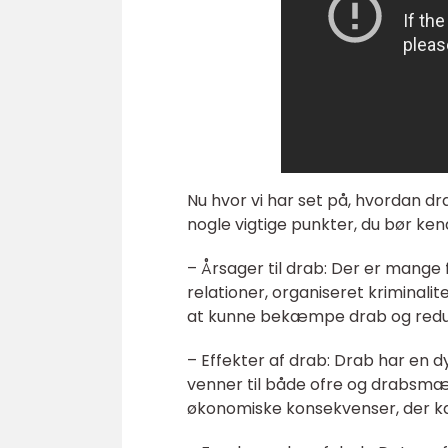
Nu hvor vi har set på, hvordan dra
nogle vigtige punkter, du bør ken
– Årsager til drab: Der er mange f
relationer, organiseret kriminalit
at kunne bekæmpe drab og reduce
– Effekter af drab: Drab har en d
venner til både ofre og drabsmæ
økonomiske konsekvenser, der ka