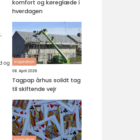
komfort og køreglæde i
hverdagen
,
inspiration
d og
08. April 2026
Tagpap århus solidt tag
til skiftende vejr
inspiration