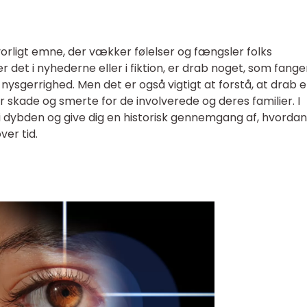
orligt emne, der vækker følelser og fængsler folks
et i nyhederne eller i fiktion, er drab noget, som fange
ysgerrighed. Men det er også vigtigt at forstå, at drab e
or skade og smerte for de involverede og deres familier. I
b i dybden og give dig en historisk gennemgang af, hvordan
er tid.