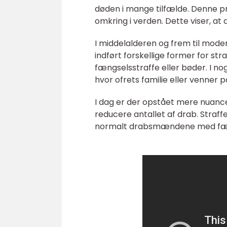
døden i mange tilfælde. Denne pra
omkring i verden. Dette viser, at
I middelalderen og frem til mode
indført forskellige former for st
fængselsstraffe eller bøder. I no
hvor ofrets familie eller venner
I dag er der opstået mere nuanc
reducere antallet af drab. Straffe
normalt drabsmændene med fængse