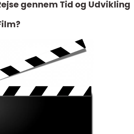
Rejse gennem Tid og Udvikling
Film?