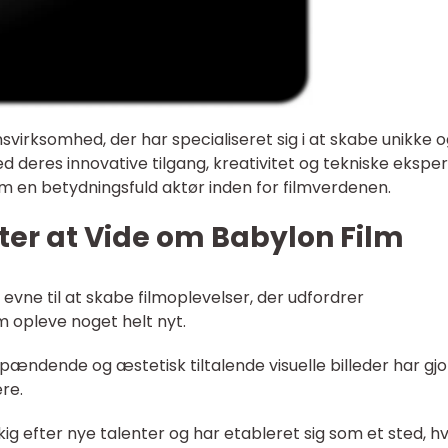
svirksomhed, der har specialiseret sig i at skabe unikke 
 deres innovative tilgang, kreativitet og tekniske eksper
om en betydningsfuld aktør inden for filmverdenen.
ter at Vide om Babylon Film
 evne til at skabe filmoplevelser, der udfordrer
 opleve noget helt nyt.
ændende og æstetisk tiltalende visuelle billeder har gjo
ere.
ig efter nye talenter og har etableret sig som et sted, h