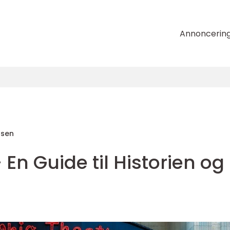
Annoncerin
nsen
 En Guide til Historien og