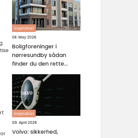
inspiration
08. May 2026
og
Boligforeninger i
tise
nørresundby sådan
finder du den rette
lejebolig
rt
inspiration
09. April 2026
Volvo: sikkerhed,
vor