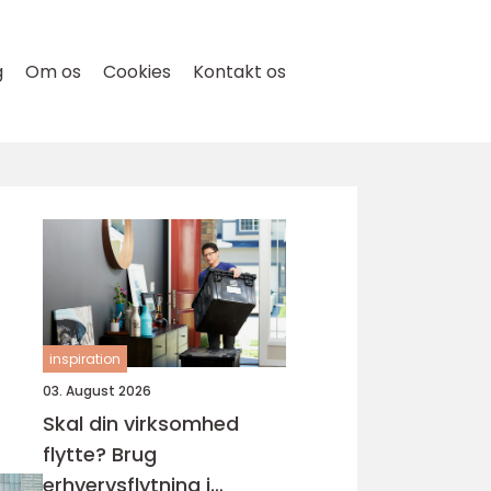
g
Om os
Cookies
Kontakt os
inspiration
03. August 2026
Skal din virksomhed
flytte? Brug
erhvervsflytning i