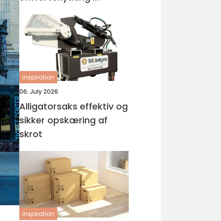
Holstebro
inspiration
06. July 2026
Alligatorsaks effektiv og
sikker opskæring af
skrot
inspiration