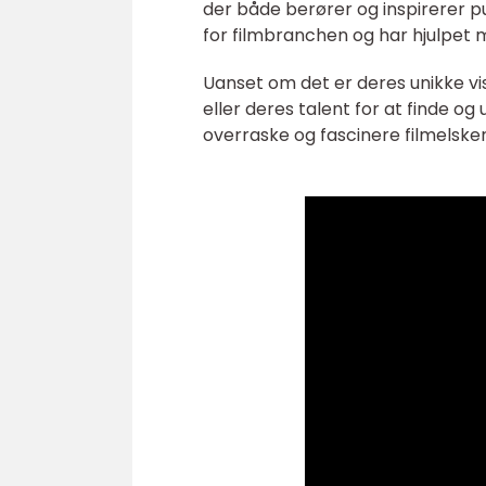
der både berører og inspirerer pu
for filmbranchen og har hjulpet m
Uanset om det er deres unikke vi
eller deres talent for at finde o
overraske og fascinere filmelsker