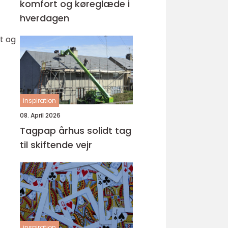
komfort og køreglæde i
hverdagen
et og
inspiration
08. April 2026
Tagpap århus solidt tag
til skiftende vejr
inspiration