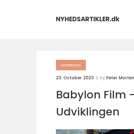
NYHEDSARTIKLER.
dk
redaktionel
23. October 2023
by
Peter Morte
Babylon Film -
Udviklingen