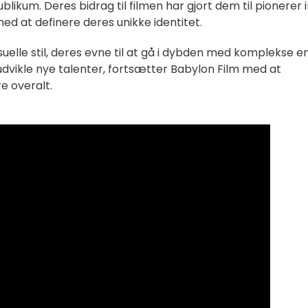
blikum. Deres bidrag til filmen har gjort dem til pionerer 
ed at definere deres unikke identitet.
suelle stil, deres evne til at gå i dybden med komplekse 
g udvikle nye talenter, fortsætter Babylon Film med at
e overalt.