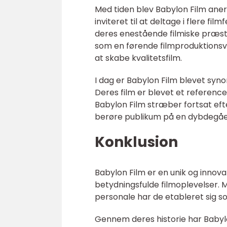
Med tiden blev Babylon Film anerk
inviteret til at deltage i flere fil
deres enestående filmiske præst
som en førende filmproduktionsv
at skabe kvalitetsfilm.
I dag er Babylon Film blevet syno
Deres film er blevet et reference
Babylon Film stræber fortsat eft
berøre publikum på en dybdegå
Konklusion
Babylon Film er en unik og innov
betydningsfulde filmoplevelser. 
personale har de etableret sig s
Gennem deres historie har Babyl