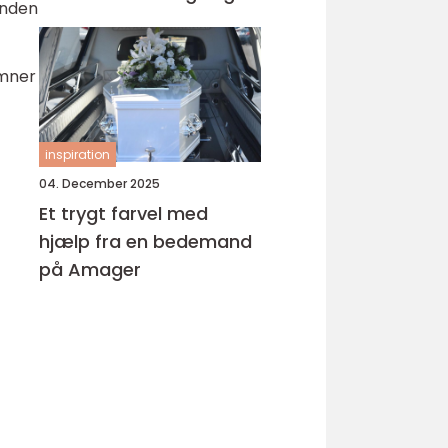
inden
emner
inspiration
04. December 2025
Et trygt farvel med
hjælp fra en bedemand
på Amager