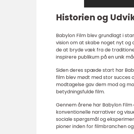
Historien og Udvi
Babylon Film blev grundlagt i st
vision om at skabe noget nyt og 
de at bryde væk fra de tradition
inspirere publikum på en unik må
Siden deres spæde start har Babyl
film blev mødt med stor succes o
modtagelse gav dem mod og moti
betydningsfulde film.
Gennem årene har Babylon Film ar
konventionelle narrativer og visue
sociale spørgsmål og eksperiment
pioner inden for filmbranchen og 