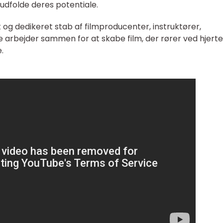
udfolde deres potentiale.
og dedikeret stab af filmproducenter, instruktører,
lle arbejder sammen for at skabe film, der rører ved hjert
.