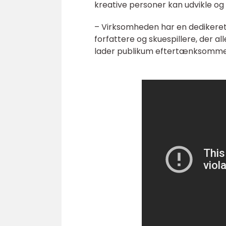
kreative personer kan udvikle og 
– Virksomheden har en dedikeret 
forfattere og skuespillere, der a
lader publikum eftertænksomme