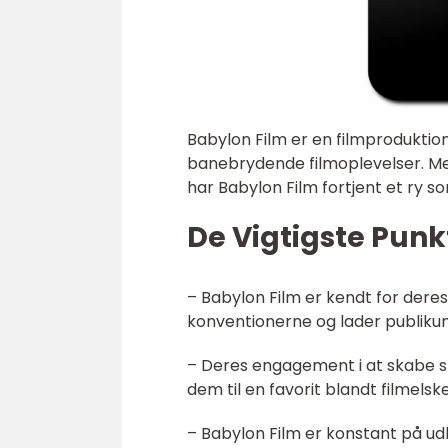
Babylon Film er en filmproduktion
banebrydende filmoplevelser. Med
har Babylon Film fortjent et ry s
De Vigtigste Punk
– Babylon Film er kendt for deres
konventionerne og lader publikum
– Deres engagement i at skabe sp
dem til en favorit blandt filmelsk
– Babylon Film er konstant på udk