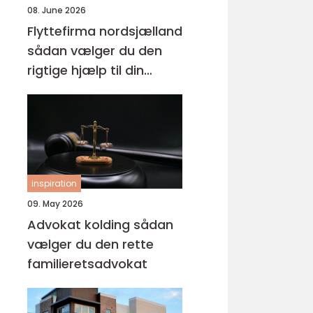
08. June 2026
Flyttefirma nordsjælland
sådan vælger du den
rigtige hjælp til din
flytning
inspiration
09. May 2026
Advokat kolding sådan
vælger du den rette
familieretsadvokat