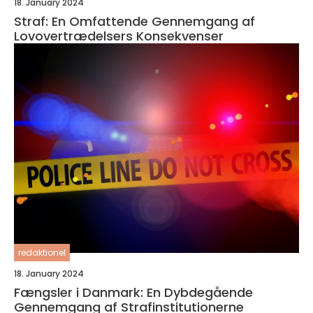
18. January 2024
Straf: En Omfattende Gennemgang af
Lovovertrædelsers Konsekvenser
redaktionel
18. January 2024
Fængsler i Danmark: En Dybdegående
Gennemgang af Strafinstitutionerne