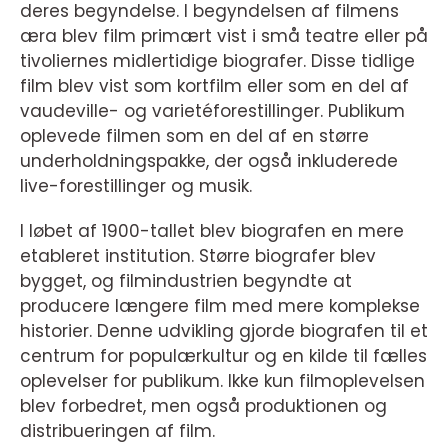
deres begyndelse. I begyndelsen af filmens
æra blev film primært vist i små teatre eller på
tivoliernes midlertidige biografer. Disse tidlige
film blev vist som kortfilm eller som en del af
vaudeville- og varietéforestillinger. Publikum
oplevede filmen som en del af en større
underholdningspakke, der også inkluderede
live-forestillinger og musik.
I løbet af 1900-tallet blev biografen en mere
etableret institution. Større biografer blev
bygget, og filmindustrien begyndte at
producere længere film med mere komplekse
historier. Denne udvikling gjorde biografen til et
centrum for populærkultur og en kilde til fælles
oplevelser for publikum. Ikke kun filmoplevelsen
blev forbedret, men også produktionen og
distribueringen af film.