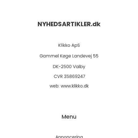
NYHEDSARTIKLER.
dk
web:
www.klikko.dk
Menu
Annoncering