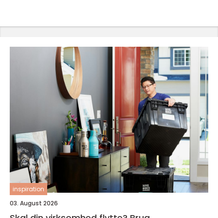
inspiration
03. August 2026
Skal din virksomhed flytte? Brug