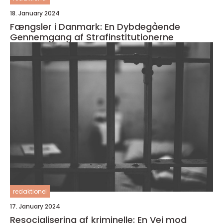
18. January 2024
Fængsler i Danmark: En Dybdegående
Gennemgang af Strafinstitutionerne
redaktionel
17. January 2024
Resocialisering af kriminelle: En Vej mod