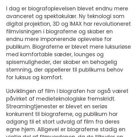
I dag er biografoplevelsen blevet endnu mere
avanceret og spektakulær. Ny teknologi som
digital projektion, 3D og IMAX har revolutioneret
filmvisningen i biograferne og skaber en
endnu mere imponerende oplevelse for
publikum. Biograferne er blevet mere luksuriøse
med komfortable sæder, lounges og
spisemuligheder, der skaber en behagelig
stemning, der appellerer til publikums behov
for luksus og komfort.
Udviklingen af film i biografen har også været
påvirket af medieteknologiske fremskridt.
Streamingtjenester er blevet en seriøs
konkurrent til biograferne, og publikum har
adgang til et stort udvalg af film fra deres
egne hjem. Alligevel er biograferne stadig en