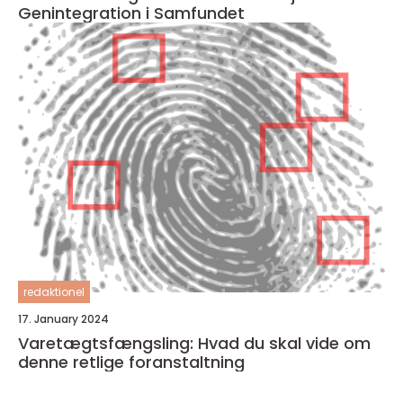
Genintegration i Samfundet
redaktionel
17. January 2024
Varetægtsfængsling: Hvad du skal vide om
denne retlige foranstaltning