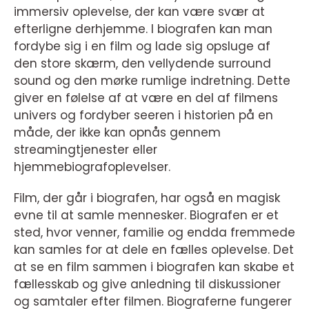
immersiv oplevelse, der kan være svær at
efterligne derhjemme. I biografen kan man
fordybe sig i en film og lade sig opsluge af
den store skærm, den vellydende surround
sound og den mørke rumlige indretning. Dette
giver en følelse af at være en del af filmens
univers og fordyber seeren i historien på en
måde, der ikke kan opnås gennem
streamingtjenester eller
hjemmebiografoplevelser.
Film, der går i biografen, har også en magisk
evne til at samle mennesker. Biografen er et
sted, hvor venner, familie og endda fremmede
kan samles for at dele en fælles oplevelse. Det
at se en film sammen i biografen kan skabe et
fællesskab og give anledning til diskussioner
og samtaler efter filmen. Biograferne fungerer