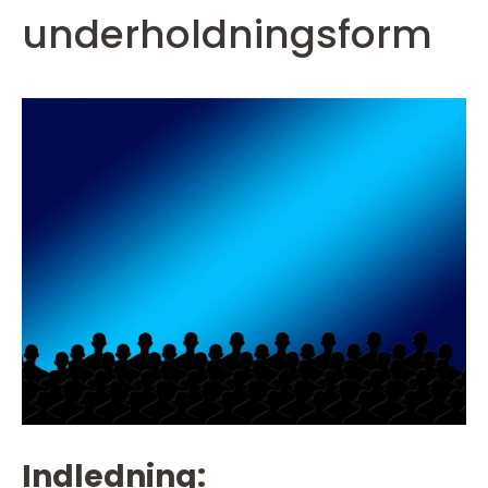
underholdningsform
Indledning: