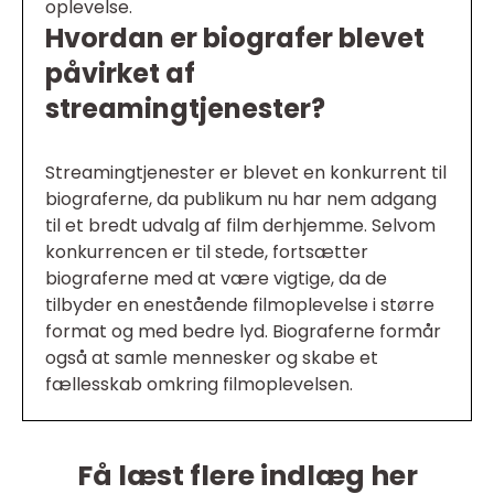
oplevelse.
Hvordan er biografer blevet
påvirket af
streamingtjenester?
Streamingtjenester er blevet en konkurrent til
biograferne, da publikum nu har nem adgang
til et bredt udvalg af film derhjemme. Selvom
konkurrencen er til stede, fortsætter
biograferne med at være vigtige, da de
tilbyder en enestående filmoplevelse i større
format og med bedre lyd. Biograferne formår
også at samle mennesker og skabe et
fællesskab omkring filmoplevelsen.
Få læst flere indlæg her