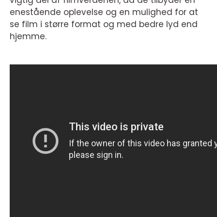
vigtig del af filmverdenen, da de tilbyder en
enestående oplevelse og en mulighed for at
se film i større format og med bedre lyd end
hjemme.