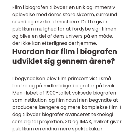
Film i biografen tilbyder en unik og immersiv
oplevelse med deres store skærm, surround
sound og mørke atmosfære. Dette giver
publikum mulighed for at fordybe sig i filmen
og blive en del af dens univers på en måde,
der ikke kan efterlignes derhjemme.
Hvordan har film i biografen
udviklet sig gennem årene?
I begyndelsen blev film primært vist i små
teatre og på midlertidige biografer på tivoli.
Men i løbet af 1900-tallet voksede biografen
som institution, og filmindustrien begyndte at
producere længere og mere komplekse film. I
dag tilbyder biografer avanceret teknologi
som digital projektion, 3D og IMAX, hvilket giver
publikum en endnu mere spektakulær