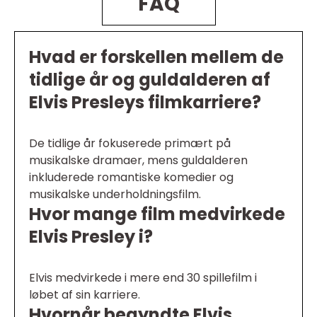
FAQ
Hvad er forskellen mellem de
tidlige år og guldalderen af
Elvis Presleys filmkarriere?
De tidlige år fokuserede primært på
musikalske dramaer, mens guldalderen
inkluderede romantiske komedier og
musikalske underholdningsfilm.
Hvor mange film medvirkede
Elvis Presley i?
Elvis medvirkede i mere end 30 spillefilm i
løbet af sin karriere.
Hvornår begyndte Elvis