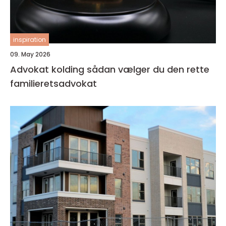
inspiration
09. May 2026
Advokat kolding sådan vælger du den rette
familieretsadvokat