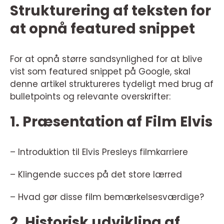
Strukturering af teksten for
at opnå featured snippet
For at opnå større sandsynlighed for at blive
vist som featured snippet på Google, skal
denne artikel struktureres tydeligt med brug af
bulletpoints og relevante overskrifter:
1. Præsentation af Film Elvis
– Introduktion til Elvis Presleys filmkarriere
– Klingende succes på det store lærred
– Hvad gør disse film bemærkelsesværdige?
2. Historisk udvikling af