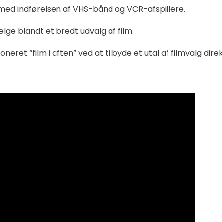
ed indførelsen af VHS-bånd og VCR-afspillere.
lge blandt et bredt udvalg af film.
eret “film i aften” ved at tilbyde et utal af filmvalg direk