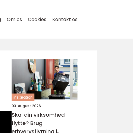
g
Om os
Cookies
Kontakt os
inspiration
03. August 2026
Skal din virksomhed
flytte? Brug
erhvervsflytning i