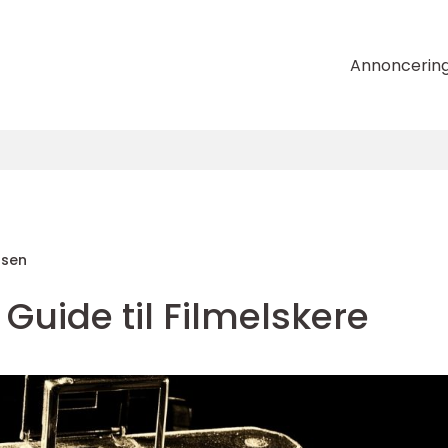
Annoncerin
nsen
n Guide til Filmelskere