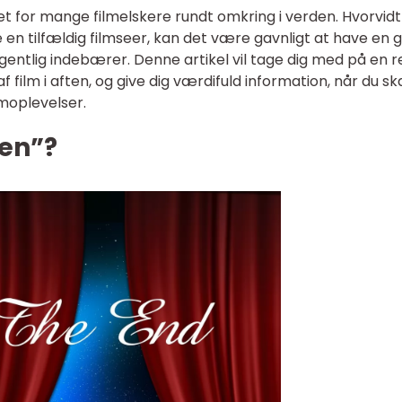
tet for mange filmelskere rundt omkring i verden. Hvorvidt
e en tilfældig filmseer, kan det være gavnligt at have en 
 egentlig indebærer. Denne artikel vil tage dig med på en r
 film i aften, og give dig værdifuld information, når du sk
moplevelser.
ten”?