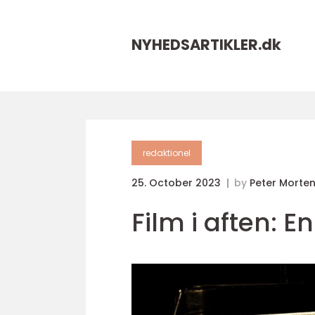
NYHEDSARTIKLER.
dk
redaktionel
25. October 2023
by
Peter Morte
Film i aften: E