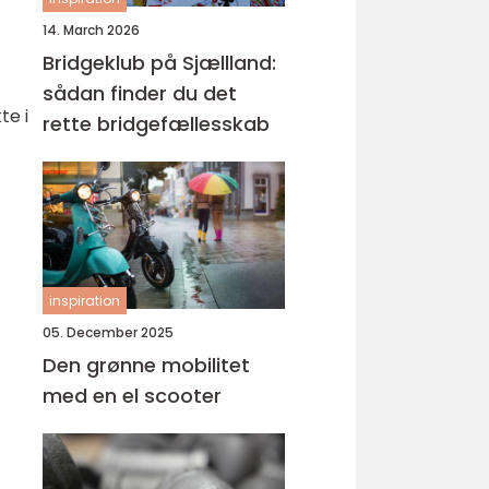
14. March 2026
Bridgeklub på Sjællland:
sådan finder du det
te i
rette bridgefællesskab
inspiration
05. December 2025
Den grønne mobilitet
med en el scooter