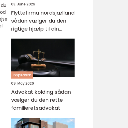
08. June 2026
 du
god
Flyttefirma nordsjælland
ejse
sådan vælger du den
al
rigtige hjælp til din
flytning
inspiration
09. May 2026
Advokat kolding sådan
vælger du den rette
familieretsadvokat