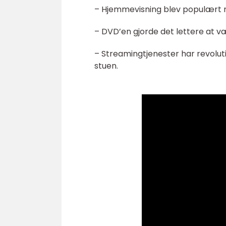
– Hjemmevisning blev populært m
– DVD’en gjorde det lettere at væ
– Streamingtjenester har revolution
stuen.