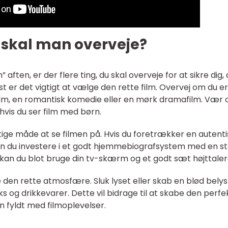
d skal man overveje?
 aften, er der flere ting, du skal overveje for at sikre dig, 
t er det vigtigt at vælge den rette film. Overvej om du er 
lm, en romantisk komedie eller en mørk dramafilm. Vær 
is du ser film med børn.
tige måde at se filmen på. Hvis du foretrækker en autenti
n du investere i et godt hjemmebiografsystem med en st
kan du blot bruge din tv-skærm og et godt sæt højttaler
e den rette atmosfære. Sluk lyset eller skab en blød belys
 og drikkevarer. Dette vil bidrage til at skabe den perfe
 fyldt med filmoplevelser.