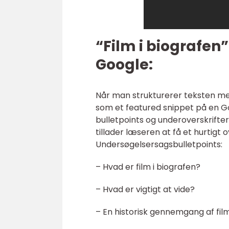
“Film i biografen
Google:
Når man strukturerer teksten med
som et featured snippet på en Go
bulletpoints og underoverskrifter.
tillader læseren at få et hurtigt 
Undersøgelsersagsbulletpoints:
– Hvad er film i biografen?
– Hvad er vigtigt at vide?
– En historisk gennemgang af film