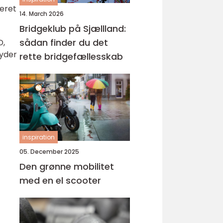
ceret
14. March 2026
Bridgeklub på Sjællland:
sådan finder du det
D,
byder
rette bridgefællesskab
inspiration
05. December 2025
Den grønne mobilitet
med en el scooter