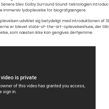
r. Senere blev Dolby Surround Sound-teknologien introdu
ere immersiv lydoplevelse for biografgængere.
plevelsen udviklet sig betydeligt med introduktionen af 3
aferne er blevet state-of-the-art-oplevelseshuse, der til
velse, som næsten ikke kan gengives derhjemme.