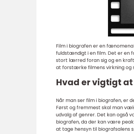
Film i biografen er en fænomenal 
fuldstændigt i en film. Det er en
stort lærred foran sig og en kraf
at forstærke filmens virkning o
Hvad er vigtigt at
Når man ser film i biografen, er
Først og fremmest skal man vælge 
udvalg af genrer. Det kan også væ
biografen, da der kan være peak-
at tage hensyn til biografsalens s