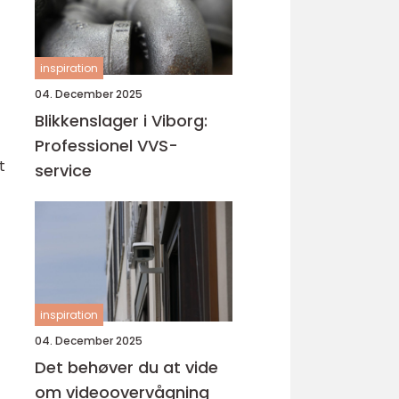
inspiration
04. December 2025
Blikkenslager i Viborg:
Professionel VVS-
t
service
inspiration
04. December 2025
Det behøver du at vide
om videoovervågning