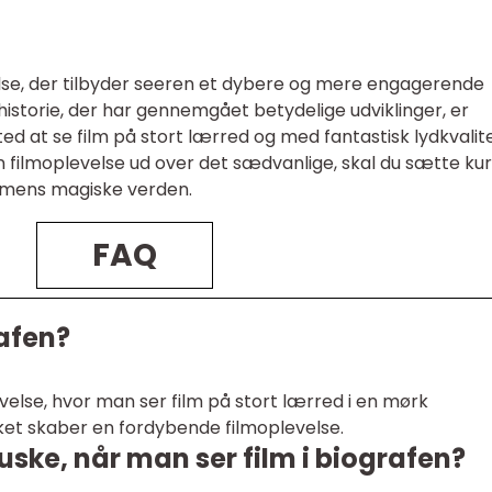
velse, der tilbyder seeren et dybere og mere engagerende
 historie, der har gennemgået betydelige udviklinger, er
ted at se film på stort lærred og med fantastisk lydkvalite
 filmoplevelse ud over det sædvanlige, skal du sætte ku
ilmens magiske verden.
FAQ
rafen?
evelse, hvor man ser film på stort lærred i en mørk
ilket skaber en fordybende filmoplevelse.
huske, når man ser film i biografen?