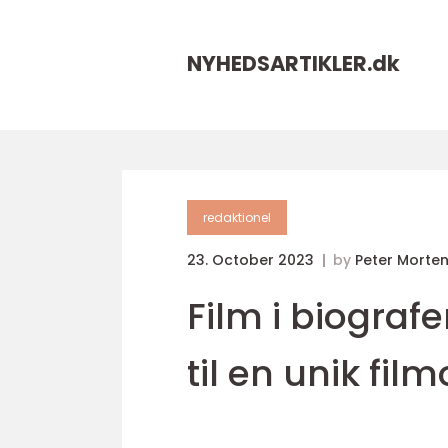
NYHEDSARTIKLER.
dk
redaktionel
23. October 2023
by
Peter Morte
Film i biogra
til en unik fil