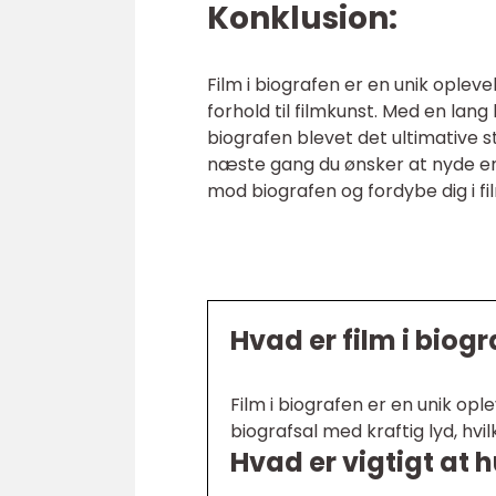
Konklusion:
Film i biografen er en unik ople
forhold til filmkunst. Med en lang
biografen blevet det ultimative s
næste gang du ønsker at nyde en
mod biografen og fordybe dig i f
Hvad er film i biog
Film i biografen er en unik opl
biografsal med kraftig lyd, hv
Hvad er vigtigt at 