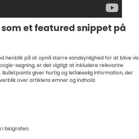
” som et featured snippet på
 henblik på at opnå større sandsynlighed for at blive vis
ogle-søgning, er det vigtigt at inkludere relevante
 Bulletpoints giver hurtig og letlæselig information, der
overblik over artiklens emner og indhold.
 i biografen.