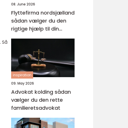
08. June 2026
Flyttefirma nordsjælland
sådan vælger du den
rigtige hjælp til din
flytning
. Så
inspiration
09. May 2026
Advokat kolding sådan
vælger du den rette
familieretsadvokat