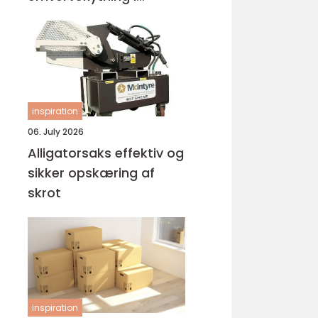
Holstebro
inspiration
06. July 2026
Alligatorsaks effektiv og
sikker opskæring af
skrot
inspiration