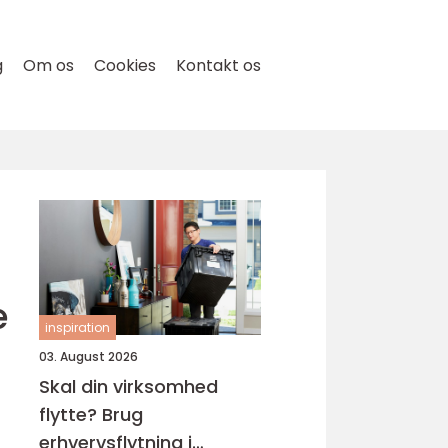
g
Om os
Cookies
Kontakt os
e
inspiration
03. August 2026
Skal din virksomhed
flytte? Brug
erhvervsflytning i