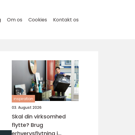
g
Om os
Cookies
Kontakt os
inspiration
03. August 2026
Skal din virksomhed
flytte? Brug
erhvervsflytning i