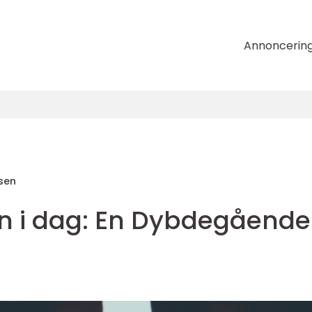
Annoncerin
sen
en i dag: En Dybdegående