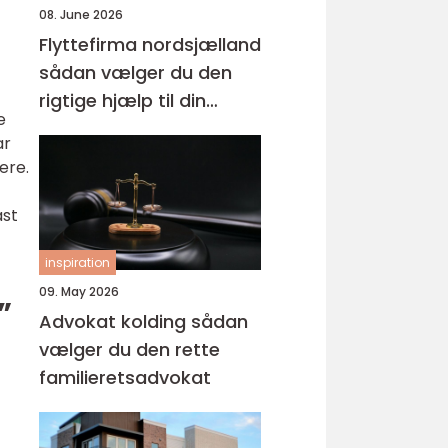
08. June 2026
Flyttefirma nordsjælland
sådan vælger du den
rigtige hjælp til din
e
flytning
ar
ere.
ast
inspiration
09. May 2026
”
Advokat kolding sådan
vælger du den rette
familieretsadvokat