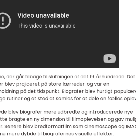
ie, der går tilbage til slutningen af det 19. århundrede. Det
r blev projiceret på store lærreder, og var en
oldning på det tidspunkt. Biografer blev hurtigt populær
ige rutiner og et sted at samles for at dele en fælles ople
rede blev biografer mere udbredte og introducerede nye
ette bragte en ny dimension til filmoplevelsen og gav mul
lser. Senere blev bredformatfilm som cinemascope og IMA
dnu mere dybde til biografernes visuelle effekter.