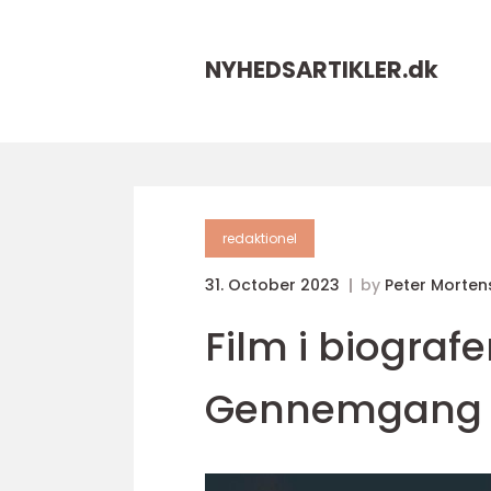
NYHEDSARTIKLER.
dk
redaktionel
31. October 2023
by
Peter Morten
Film i biograf
Gennemgang