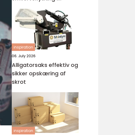
Holstebro
inspiration
06. July 2026
Alligatorsaks effektiv og
sikker opskæring af
skrot
inspiration