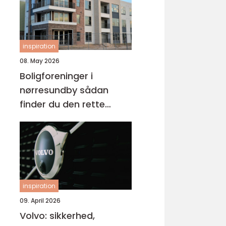
inspiration
08. May 2026
Boligforeninger i
nørresundby sådan
finder du den rette
lejebolig
inspiration
09. April 2026
Volvo: sikkerhed,