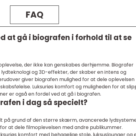
FAQ
 at gå i biografen i forhold til at se
k oplevelse, der ikke kan genskabes derhjemme. Biografer
lydteknologi og 3D-effekter, der skaber en intens og
rudover giver biografen mulighed for at dele oplevelsen
kabsfølelse. Luksuriøs komfort og muligheden for at slip
er er også en fordel ved at gå i biografen.
rafen i dag så specielt?
ielt på grund af den større skærm, avancerede lydsysteme
for at dele filmoplevelsen med andre publikummer.
uksuriøs komfort med behagelige stole, luksuslounger og 