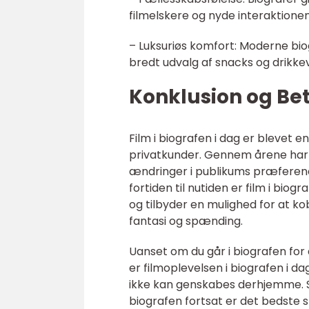
filmelskere og nyde interaktionen
– Luksuriøs komfort: Moderne bio
bredt udvalg af snacks og drikkev
Konklusion og Be
Film i biografen i dag er blevet e
privatkunder. Gennem årene har b
ændringer i publikums præferenc
fortiden til nutiden er film i bio
og tilbyder en mulighed for at ko
fantasi og spænding.
Uanset om du går i biografen for
er filmoplevelsen i biografen i d
ikke kan genskabes derhjemme. S
biografen fortsat er det bedste s