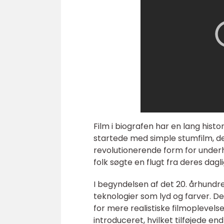
Film i biografen har en lang histor
startede med simple stumfilm, de
revolutionerende form for underh
folk søgte en flugt fra deres dagl
I begyndelsen af det 20. århund
teknologier som lyd og farver. D
for mere realistiske filmopleve
introduceret, hvilket tilføjede en