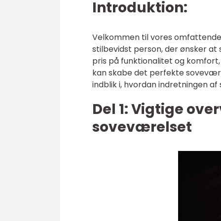
Introduktion:
Velkommen til vores omfattende 
stilbevidst person, der ønsker at
pris på funktionalitet og komfort,
kan skabe det perfekte soveværels
indblik i, hvordan indretningen af
Del 1: Vigtige ove
soveværelset