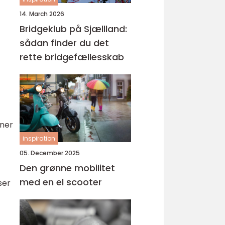
14. March 2026
Bridgeklub på Sjællland:
sådan finder du det
rette bridgefællesskab
iner
inspiration
05. December 2025
Den grønne mobilitet
med en el scooter
ser