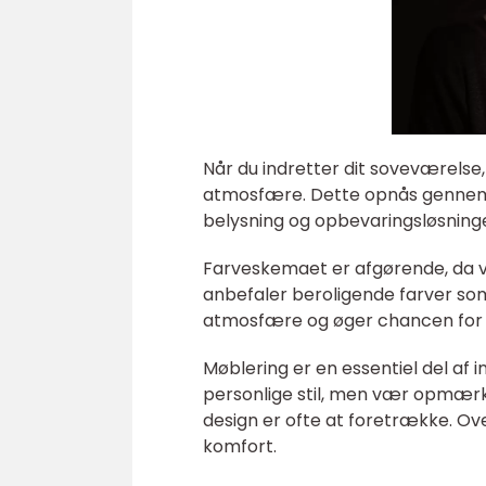
Når du indretter dit soveværelse,
atmosfære. Dette opnås gennem 
belysning og opbevaringsløsninge
Farveskemaet er afgørende, da vi
anbefaler beroligende farver som 
atmosfære og øger chancen for 
Møblering er en essentiel del af 
personlige stil, men vær opmærk
design er ofte at foretrække. Ov
komfort.