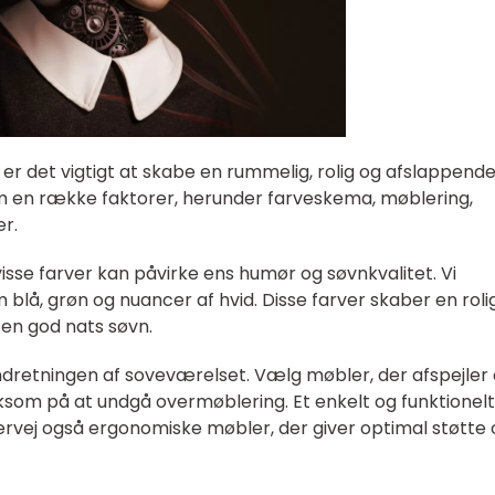
 er det vigtigt at skabe en rummelig, rolig og afslappend
en række faktorer, herunder farveskema, møblering,
r.
sse farver kan påvirke ens humør og søvnkvalitet. Vi
blå, grøn og nuancer af hvid. Disse farver skaber en roli
en god nats søvn.
indretningen af soveværelset. Vælg møbler, der afspejler 
som på at undgå overmøblering. Et enkelt og funktionelt
ervej også ergonomiske møbler, der giver optimal støtte 