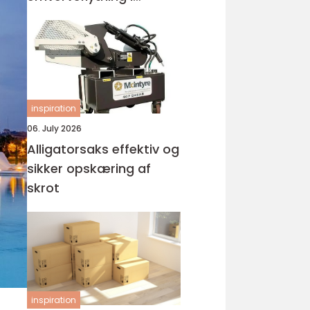
Holstebro
inspiration
06. July 2026
Alligatorsaks effektiv og
sikker opskæring af
skrot
inspiration