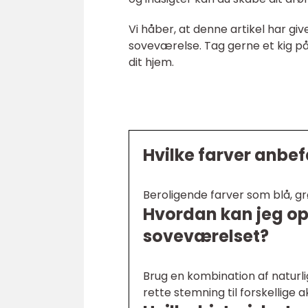
Vi håber, at denne artikel har give
soveværelse. Tag gerne et kig på v
dit hjem.
Hvilke farver anbef
Beroligende farver som blå, g
Hvordan kan jeg op
soveværelset?
Brug en kombination af naturli
rette stemning til forskellige ak