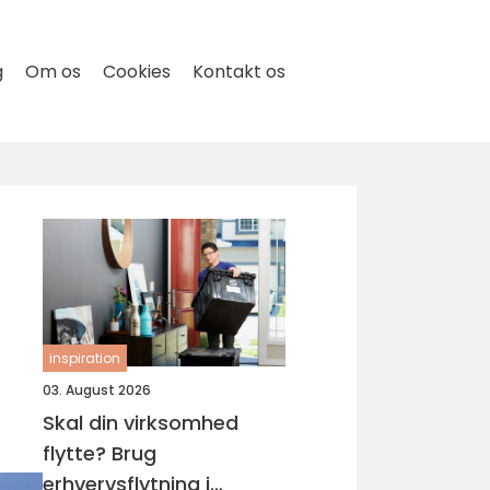
g
Om os
Cookies
Kontakt os
inspiration
03. August 2026
Skal din virksomhed
flytte? Brug
erhvervsflytning i