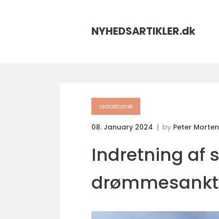
NYHEDSARTIKLER.
dk
redaktionel
08. January 2024
by
Peter Morte
Indretning af 
drømmesankt