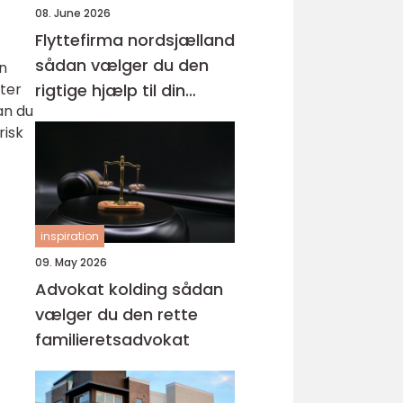
08. June 2026
Flyttefirma nordsjælland
sådan vælger du den
n
tter
rigtige hjælp til din
an du
flytning
risk
inspiration
09. May 2026
Advokat kolding sådan
vælger du den rette
familieretsadvokat