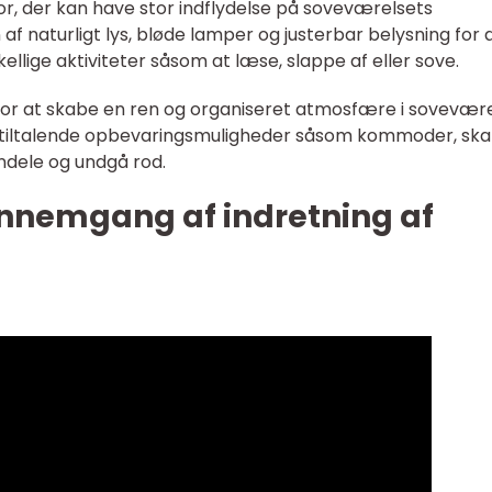
or, der kan have stor indflydelse på soveværelsets
 naturligt lys, bløde lamper og justerbar belysning for 
ellige aktiviteter såsom at læse, slappe af eller sove.
for at skabe en ren og organiseret atmosfære i sovevære
k tiltalende opbevaringsmuligheder såsom kommoder, sk
ndele og undgå rod.
gennemgang af indretning af