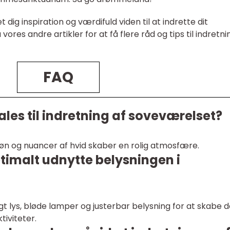
t dig inspiration og værdifuld viden til at indrette dit
ores andre artikler for at få flere råd og tips til indretni
FAQ
ales til indretning af soveværelset?
røn og nuancer af hvid skaber en rolig atmosfære.
timalt udnytte belysningen i
gt lys, bløde lamper og justerbar belysning for at skabe 
tiviteter.