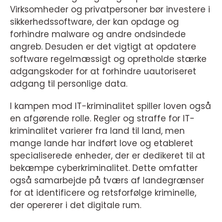
Virksomheder og privatpersoner bør investere i
sikkerhedssoftware, der kan opdage og
forhindre malware og andre ondsindede
angreb. Desuden er det vigtigt at opdatere
software regelmæssigt og opretholde stærke
adgangskoder for at forhindre uautoriseret
adgang til personlige data.
I kampen mod IT-kriminalitet spiller loven også
en afgørende rolle. Regler og straffe for IT-
kriminalitet varierer fra land til land, men
mange lande har indført love og etableret
specialiserede enheder, der er dedikeret til at
bekæmpe cyberkriminalitet. Dette omfatter
også samarbejde på tværs af landegrænser
for at identificere og retsforfølge kriminelle,
der opererer i det digitale rum.