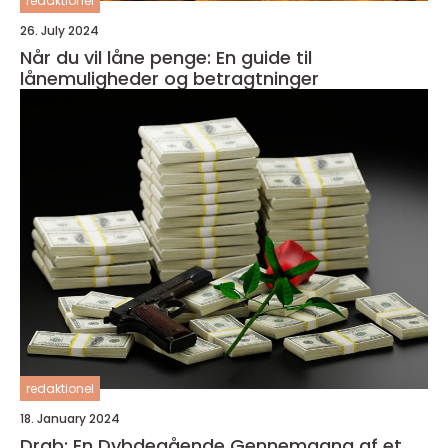
redaktionel
26. July 2024
Når du vil låne penge: En guide til
lånemuligheder og betragtninger
redaktionel
18. January 2024
Drab: En Dybdegående Gennemgang af et