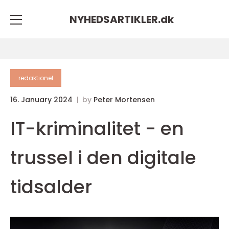
NYHEDSARTIKLER.
dk
redaktionel
16. January 2024
by
Peter Mortensen
IT-kriminalitet - en
trussel i den digitale
tidsalder