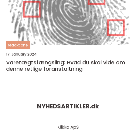
redaktionel
17. January 2024
Varetægtsfængsling: Hvad du skal vide om
denne retlige foranstaltning
NYHEDSARTIKLER.
dk